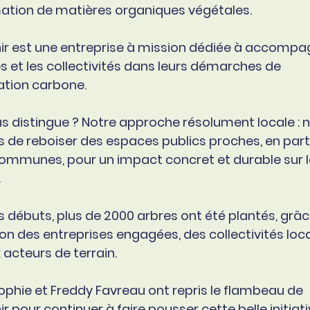
ation de matières organiques végétales.
nir est une entreprise à mission dédiée à accompa
s et les collectivités dans leurs démarches de
tion carbone.
s distingue ? Notre approche résolument locale : 
 de reboiser des espaces publics proches, en part
communes, pour un impact concret et durable sur 
.
 débuts, plus de 2000 arbres ont été plantés, grâc
on des entreprises engagées, des collectivités loc
acteurs de terrain.
ophie et Freddy Favreau ont repris le flambeau de
ir pour continuer à faire pousser cette belle initiat