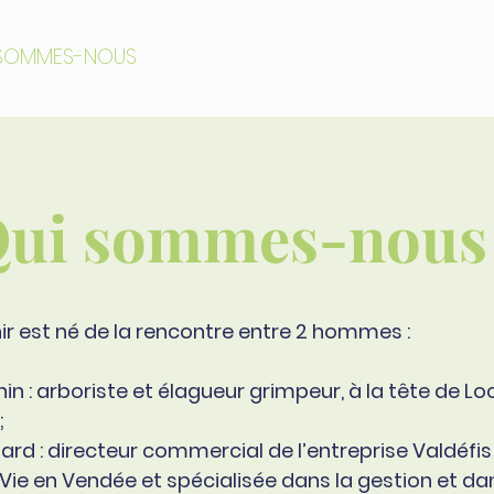
 SOMMES-NOUS
ENTREPRISES
COLLECTIVITE
ui sommes-nous
ir est né de la rencontre entre 2 hommes :
nin : arboriste et élagueur grimpeur, à la tête de L
;
lard : directeur commercial de l’entreprise Valdéfi
Vie en Vendée et spécialisée dans la gestion et da