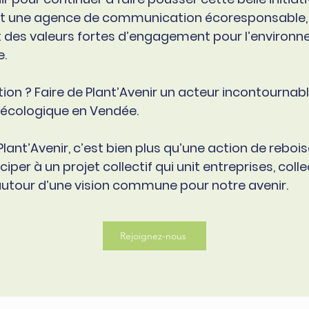
 une agence de communication écoresponsable, 
 des valeurs fortes d’engagement pour l’environn
e.
ion ? Faire de Plant’Avenir un acteur incontournabl
n écologique en Vendée.
Plant’Avenir, c’est bien plus qu’une action de reboi
ciper à un projet collectif qui unit entreprises, colle
autour d’une vision commune pour notre avenir.
Rejoignez-nous