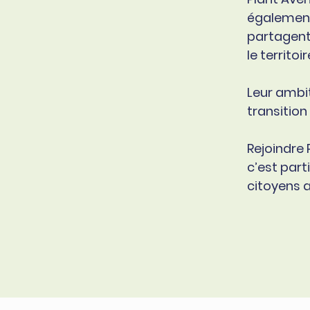
également
partagent
le territoir
Leur ambit
transitio
Rejoindre 
c’est parti
citoyens 