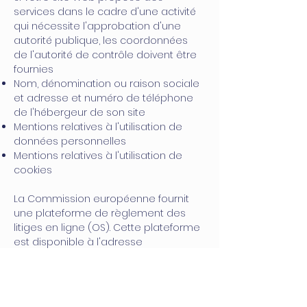
services dans le cadre d'une activité
qui nécessite l'approbation d'une
autorité publique, les coordonnées
de l'autorité de contrôle doivent être
fournies
Nom, dénomination ou raison sociale
et adresse et numéro de téléphone
de l'hébergeur de son site
Mentions relatives à l'utilisation de
données personnelles
Mentions relatives à l'utilisation de
cookies
La Commission européenne fournit
une plateforme de règlement des
litiges en ligne (OS). Cette plateforme
est disponible à l'adresse
http://ec.europa.eu/consumers/odr/.
En tant que client, vous avez toujours
la possibilité de contacter le conseil
d'arbitrage de la Commission